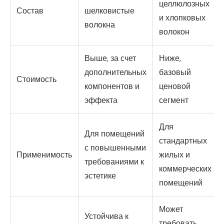
целлюлозных
Состав
шелковистые
и хлопковых
волокна
волокон
Выше, за счет
Ниже,
дополнительных
базовый
Стоимость
компонентов и
ценовой
эффекта
сегмент
Для
Для помещений
стандартных
с повышенными
Применимость
жилых и
требованиями к
коммерческих
эстетике
помещений
Может
Устойчива к
требовать