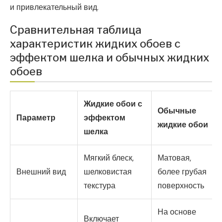
и привлекательный вид.
Сравнительная таблица
характеристик жидких обоев с
эффектом шелка и обычных жидких
обоев
Жидкие обои с
Обычные
Параметр
эффектом
жидкие обои
шелка
Мягкий блеск,
Матовая,
Внешний вид
шелковистая
более грубая
текстура
поверхность
На основе
Включает