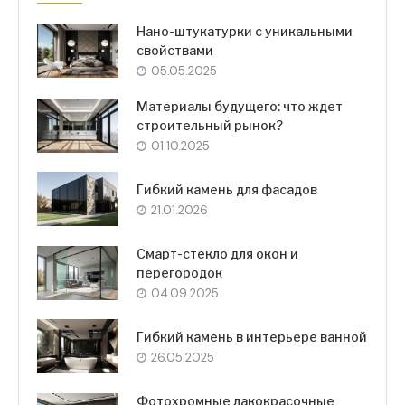
Нано-штукатурки с уникальными
свойствами
05.05.2025
Материалы будущего: что ждет
строительный рынок?
01.10.2025
Гибкий камень для фасадов
21.01.2026
Смарт-стекло для окон и
перегородок
04.09.2025
Гибкий камень в интерьере ванной
26.05.2025
Фотохромные лакокрасочные