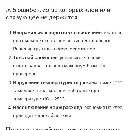
⚠️ 5 ошибок, из-за которых клей или
связующее не держится
Неправильная подготовка основания:
влажное
или пыльное основание вызывает отслоение.
Решение грунтовка deep-penetration.
Толстый слой клея:
увеличивает время
схватывания. Толщина максимум 5 мм это
проверено.
Нарушение температурного режима:
ниже +5°C
замедляет схватывание. Работайте при
температуре +10…+25°C.
Несоблюдение норм расхода:
экономия на клее
приводит к плохой адгезии.
Практический чек-лист для вашего