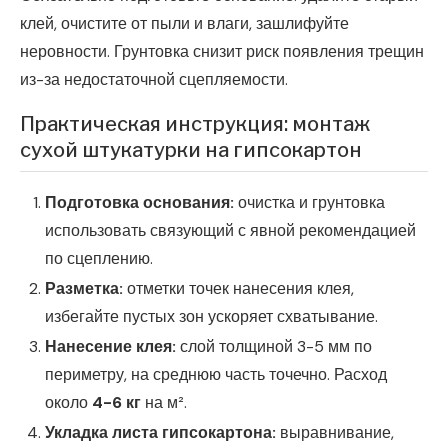
клей, очистите от пыли и влаги, зашлифуйте
неровности. Грунтовка снизит риск появления трещин
из-за недостаточной сцепляемости.
Практическая инструкция: монтаж
сухой штукатурки на гипсокартон
Подготовка основания:
очистка и грунтовка
использовать связующий с явной рекомендацией
по сцеплению.
Разметка:
отметки точек нанесения клея,
избегайте пустых зон ускоряет схватывание.
Нанесение клея:
слой толщиной 3-5 мм по
периметру, на среднюю часть точечно. Расход
около
4-6 кг
на м².
Укладка листа гипсокартона:
выравнивание,