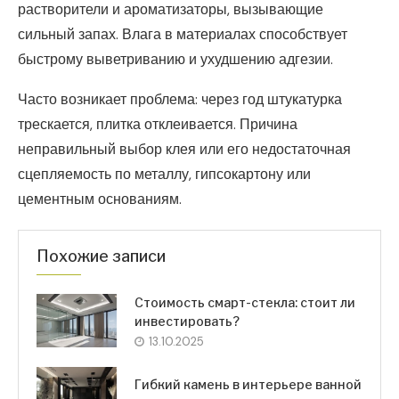
растворители и ароматизаторы, вызывающие
сильный запах. Влага в материалах способствует
быстрому выветриванию и ухудшению адгезии.
Часто возникает проблема: через год штукатурка
трескается, плитка отклеивается. Причина
неправильный выбор клея или его недостаточная
сцепляемость по металлу, гипсокартону или
цементным основаниям.
Похожие записи
Стоимость смарт-стекла: стоит ли
инвестировать?
13.10.2025
Гибкий камень в интерьере ванной