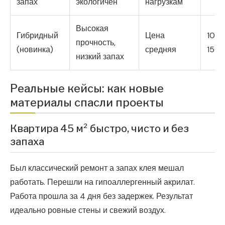
запах
экологичен
нагрузкам
Высокая
Гибридный
Цена
100-
прочность,
(новинка)
средняя
150
низкий запах
Реальные кейсы: как новые
материалы спасли проекты
Квартира 45 м² быстро, чисто и без
запаха
Был классический ремонт а запах клея мешал
работать. Перешли на гипоаллергенный акрилат.
Работа прошла за 4 дня без задержек. Результат
идеально ровные стены и свежий воздух.