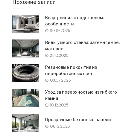
Похожие записи
Кварц-винил с подогревом:
особенности
18.09.2025
Виды умного стекла: затемняемое,
матовое
21.10.2025
Резиновые покрытия из
переработанных шин
03.07.2025
Уход за поверхностью из гибкого
камня
10.12.2025
Прозрачные бетонные панели
06.12.2025