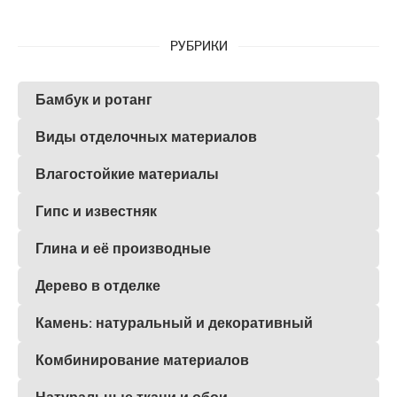
РУБРИКИ
Бамбук и ротанг
Виды отделочных материалов
Влагостойкие материалы
Гипс и известняк
Глина и её производные
Дерево в отделке
Камень: натуральный и декоративный
Комбинирование материалов