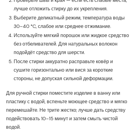
Проверьте швы и края — если есть слабые места,
лучше отложить стирку до их укрепления.
Выберите деликатный режим, температура воды
30–40 °C, слабое или среднее отжимание.
Используйте мягкий порошок или жидкое средство
без отбеливателей. Для натуральных волокон
подойдёт средство для шерсти.
После стирки аккуратно расправьте ковёр и
сушите горизонтально или вися за короткие
стороны, не допуская сильной деформации.
Для ручной стирки поместите изделие в ванну или
пластику с водой, вспеньте моющее средство и мягко
перемешайте. Не трите жестко; лучше дать средству
подействовать 10–15 минут и затем смыть чистой
водой.