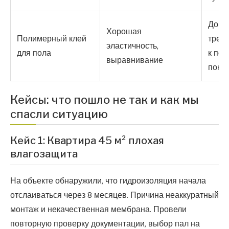
Дорог
Хорошая
Полимерный клей
треб
эластичность,
для пола
к под
выравнивание
покр
Кейсы: что пошло не так и как мы
спасли ситуацию
Кейс 1: Квартира 45 м² плохая
влагозащита
На объекте обнаружили, что гидроизоляция начала
отслаиваться через 8 месяцев. Причина неаккуратный
монтаж и некачественная мембрана. Провели
повторную проверку документации, выбор пал на