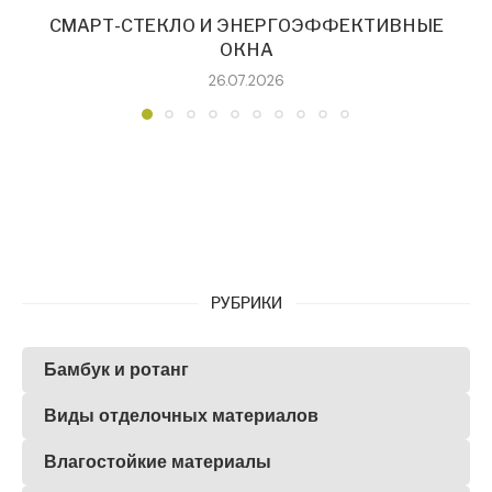
СМАРТ-СТЕКЛО И ЭНЕРГОЭФФЕКТИВНЫЕ
ОКНА
26.07.2026
РУБРИКИ
Бамбук и ротанг
Виды отделочных материалов
Влагостойкие материалы