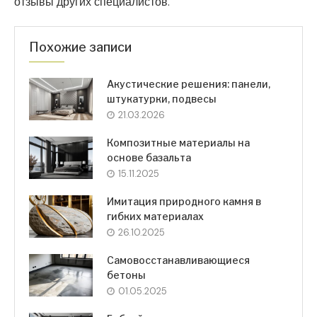
отзывы других специалистов.
Похожие записи
Акустические решения: панели,
штукатурки, подвесы
21.03.2026
Композитные материалы на
основе базальта
15.11.2025
Имитация природного камня в
гибких материалах
26.10.2025
Самовосстанавливающиеся
бетоны
01.05.2025