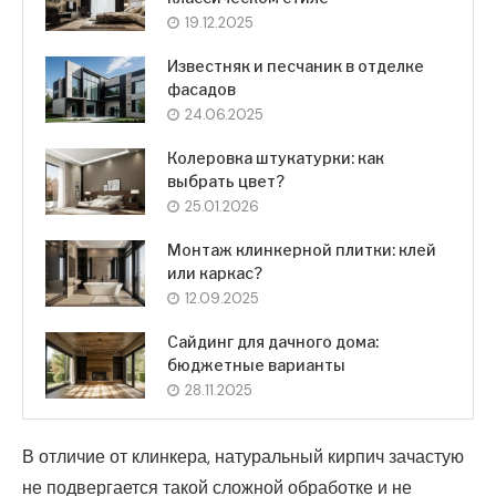
19.12.2025
Известняк и песчаник в отделке
фасадов
24.06.2025
Колеровка штукатурки: как
выбрать цвет?
25.01.2026
Монтаж клинкерной плитки: клей
или каркас?
12.09.2025
Сайдинг для дачного дома:
бюджетные варианты
28.11.2025
В отличие от клинкера, натуральный кирпич зачастую
не подвергается такой сложной обработке и не