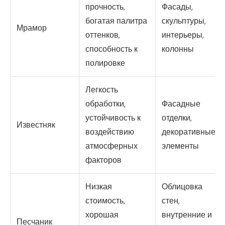
прочность,
Фасады,
богатая палитра
скульптуры,
Мрамор
оттенков,
интерьеры,
способность к
колонны
полировке
Легкость
обработки,
Фасадные
устойчивость к
отделки,
Известняк
воздействию
декоративные
атмосферных
элементы
факторов
Низкая
Облицовка
стоимость,
стен,
хорошая
внутренние и
Песчаник