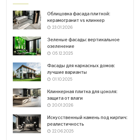
Облицовка фасада плиткой:
керамогранит vs клинкер
23.01.2026
Зеленые фасады: вертикальное
озеленение
05.12.2025
Фасады для каркасных домов:
лучшие варианты
01.10.2025
Клинкерная плитка для цоколя:
защита от влаги
20.01.2026
Искусственный камень под кирпич:
реалистичность
22.06.2025