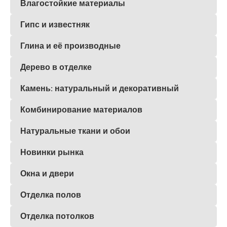
Влагостойкие материалы
Гипс и известняк
Глина и её производные
Дерево в отделке
Камень: натуральный и декоративный
Комбинирование материалов
Натуральные ткани и обои
Новинки рынка
Окна и двери
Отделка полов
Отделка потолков