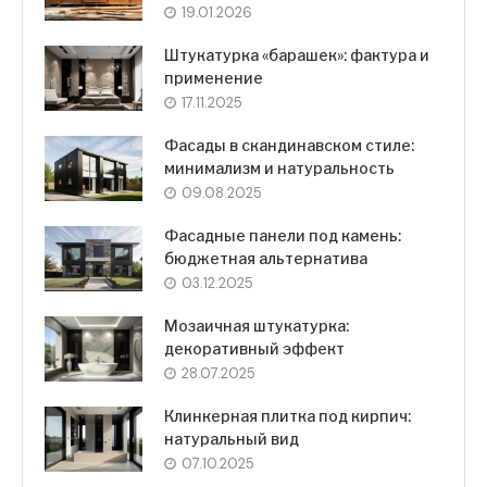
19.01.2026
Штукатурка «барашек»: фактура и
применение
17.11.2025
Фасады в скандинавском стиле:
минимализм и натуральность
09.08.2025
Фасадные панели под камень:
бюджетная альтернатива
03.12.2025
Мозаичная штукатурка:
декоративный эффект
28.07.2025
Клинкерная плитка под кирпич:
натуральный вид
07.10.2025