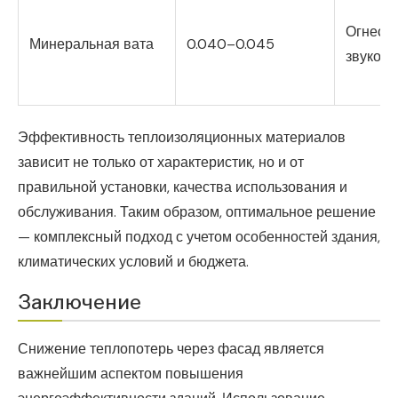
Огнесто
Минеральная вата
0.040–0.045
звукои
Эффективность теплоизоляционных материалов
зависит не только от характеристик, но и от
правильной установки, качества использования и
обслуживания. Таким образом, оптимальное решение
— комплексный подход с учетом особенностей здания,
климатических условий и бюджета.
Заключение
Снижение теплопотерь через фасад является
важнейшим аспектом повышения