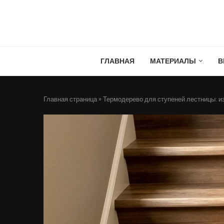
ГЛАВНАЯ
МАТЕРИАЛЫ
В
Главная страница
»
Термодерево для ступеней лестницы: и