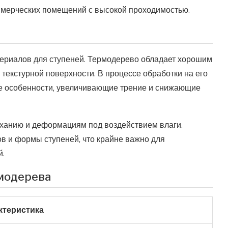
ммерческих помещений с высокой проходимостью.
ериалов для ступеней. Термодерево обладает хорошим
екстурной поверхности. В процессе обработки на его
е особенности, увеличивающие трение и снижающие
уханию и деформациям под воздействием влаги.
в и формы ступеней, что крайне важно для
й.
рмодерева
ктеристика