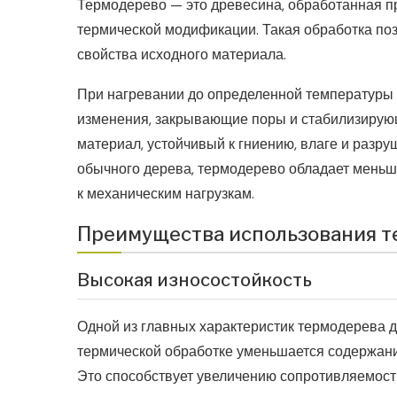
Термодерево — это древесина, обработанная п
термической модификации. Такая обработка поз
свойства исходного материала.
При нагревании до определенной температуры 
изменения, закрывающие поры и стабилизирующ
материал, устойчивый к гниению, влаге и разр
обычного дерева, термодерево обладает меньш
к механическим нагрузкам.
Преимущества использования т
Высокая износостойкость
Одной из главных характеристик термодерева д
термической обработке уменьшается содержание
Это способствует увеличению сопротивляемост