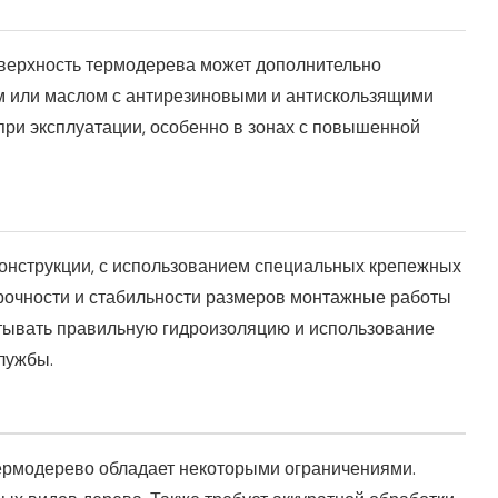
верхность термодерева может дополнительно
м или маслом с антирезиновыми и антискользящими
при эксплуатации, особенно в зонах с повышенной
конструкции, с использованием специальных крепежных
рочности и стабильности размеров монтажные работы
тывать правильную гидроизоляцию и использование
лужбы.
ермодерево обладает некоторыми ограничениями.