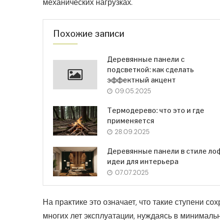
механических нагрузках.
Похожие записи
Деревянные панели с
подсветкой: как сделать
эффектный акцент
09.05.2025
Термодерево: что это и где
применяется
28.09.2025
Деревянные панели в стиле ло
идеи для интерьера
07.07.2025
На практике это означает, что такие ступени 
многих лет эксплуатации, нуждаясь в минималь