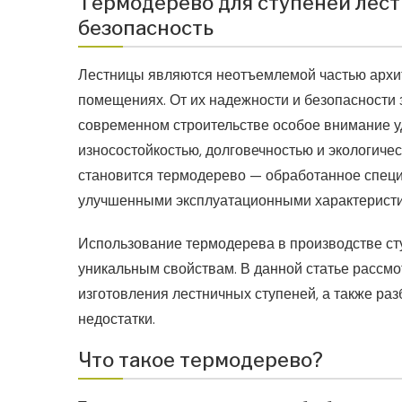
Термодерево для ступеней лест
безопасность
Лестницы являются неотъемлемой частью архит
помещениях. От их надежности и безопасности з
современном строительстве особое внимание у
износостойкостью, долговечностью и экологиче
становится термодерево — обработанное специ
улучшенными эксплуатационными характеристи
Использование термодерева в производстве ст
уникальным свойствам. В данной статье рассм
изготовления лестничных ступеней, а также ра
недостатки.
Что такое термодерево?