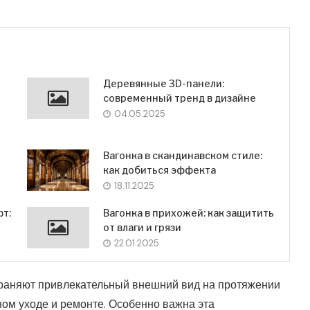
Деревянные 3D-панели:
современный тренд в дизайне
04.05.2025
Вагонка в скандинавском стиле:
как добиться эффекта
18.11.2025
фт:
Вагонка в прихожей: как защитить
от влаги и грязи
22.01.2025
сохраняют привлекательный внешний вид на протяжении
ном уходе и ремонте. Особенно важна эта