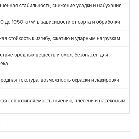
енная стабильность; снижение усадки и набухания
0 до 1050 кг/м³ в зависимости от сорта и обработки
ая стойкость к изгибу, сжатию и ударным нагрузкам
ствие вредных веществ и смол, безопасен для
века
родная текстура, возможность окраски и лакировки
кая сопротивляемость гниению, плесени и насекомым
ж