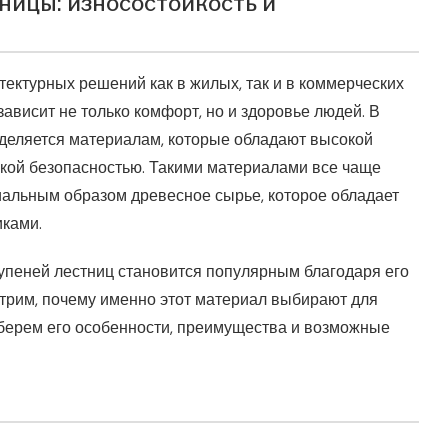
ницы: износостойкость и
ектурных решений как в жилых, так и в коммерческих
ависит не только комфорт, но и здоровье людей. В
деляется материалам, которые обладают высокой
ской безопасностью. Такими материалами все чаще
альным образом древесное сырье, которое обладает
ками.
упеней лестниц становится популярным благодаря его
отрим, почему именно этот материал выбирают для
зберем его особенности, преимущества и возможные