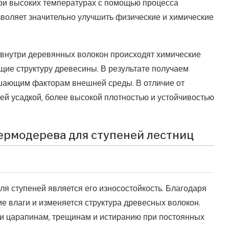
ри высоких температурах с помощью процесса
воляет значительно улучшить физические и химические
внутри деревянных волокон происходят химические
ие структуру древесины. В результате получаем
ушающим факторам внешней среды. В отличие от
ей усадкой, более высокой плотностью и устойчивостью
ермодерева для ступеней лестниц
ля ступеней является его износостойкость. Благодаря
 влаги и изменяется структура древесных волокон.
и царапинам, трещинам и истиранию при постоянных