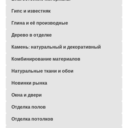
Гипс и известняк
Глина и её производные
Дерево в отделке
Камень: натуральный и декоративный
Комбинирование материалов
Натуральные ткани и обои
Новинки рынка
Окна и двери
Отделка полов
Отделка потолков