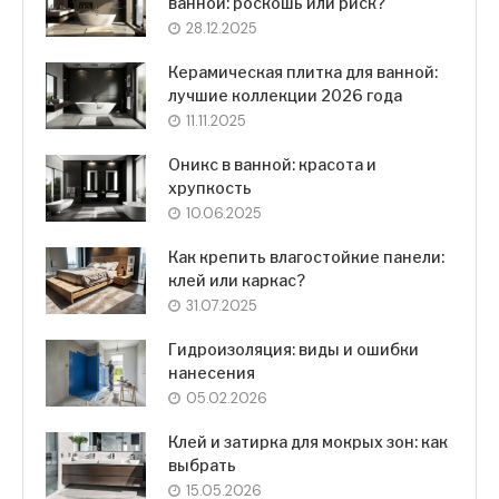
ванной: роскошь или риск?
28.12.2025
Керамическая плитка для ванной:
лучшие коллекции 2026 года
11.11.2025
Оникс в ванной: красота и
хрупкость
10.06.2025
Как крепить влагостойкие панели:
клей или каркас?
31.07.2025
Гидроизоляция: виды и ошибки
нанесения
05.02.2026
Клей и затирка для мокрых зон: как
выбрать
15.05.2026