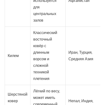
используется
Афганистан
для
центральных
залов
Классический
восточный
ковёр с
длинным
Иран, Турция,
Килем
ворсом и
Средняя Азия
сложной
техникой
плетения
Лёгкий по весу,
Шерстяной
может иметь
ковер
Непал, Индия,
современный