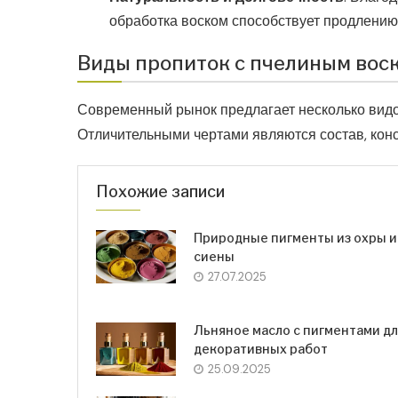
обработка воском способствует продлению
Виды пропиток с пчелиным воск
Современный рынок предлагает несколько видо
Отличительными чертами являются состав, конс
Похожие записи
Природные пигменты из охры и
сиены
27.07.2025
Льняное масло с пигментами д
декоративных работ
25.09.2025