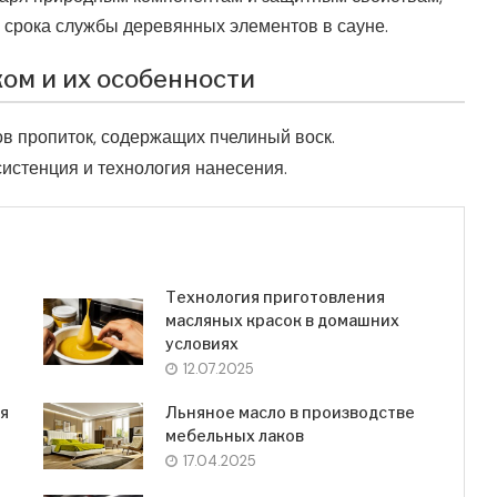
 срока службы деревянных элементов в сауне.
ом и их особенности
в пропиток, содержащих пчелиный воск.
истенция и технология нанесения.
Технология приготовления
масляных красок в домашних
условиях
12.07.2025
ля
Льняное масло в производстве
мебельных лаков
17.04.2025