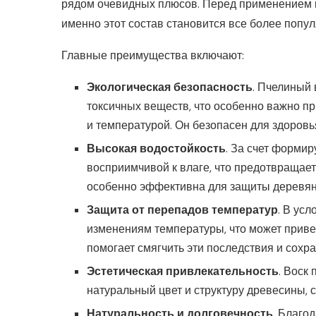
рядом очевидных плюсов. Перед применением в
именно этот состав становится все более попу
Главные преимущества включают:
Экологическая безопасность
. Пчелиный
токсичных веществ, что особенно важно п
и температурой. Он безопасен для здоровь
Высокая водостойкость
. За счет форми
восприимчивой к влаге, что предотвращает
особенно эффективна для защиты деревян
Защита от перепадов температур
. В ус
изменениям температуры, что может приве
помогает смягчить эти последствия и сохра
Эстетическая привлекательность
. Воск
натуральный цвет и структуру древесины,
Натуральность и долговечность
. Благо