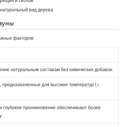
рещин и сколов.
натуральный вид дерева.
ауны
ажных факторов:
ение натуральным составам без химических добавок.
, предназначенные для высоких температур (>
 и глубокое проникновение обеспечивают более
у.