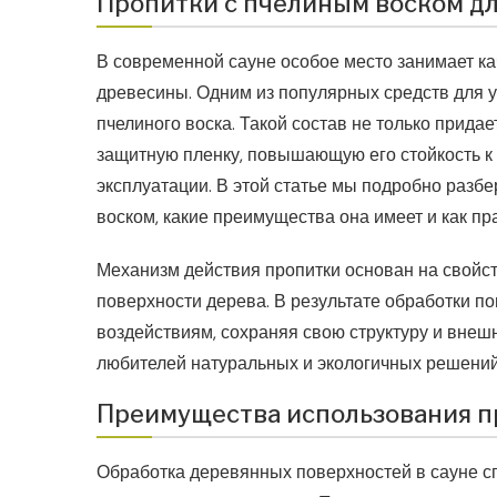
Пропитки с пчелиным воском для
В современной сауне особое место занимает ка
древесины. Одним из популярных средств для у
пчелиного воска. Такой состав не только придае
защитную пленку, повышающую его стойкость к
эксплуатации. В этой статье мы подробно разбе
воском, какие преимущества она имеет и как пр
Механизм действия пропитки основан на свойс
поверхности дерева. В результате обработки п
воздействиям, сохраняя свою структуру и внешн
любителей натуральных и экологичных решений
Преимущества использования п
Обработка деревянных поверхностей в сауне с