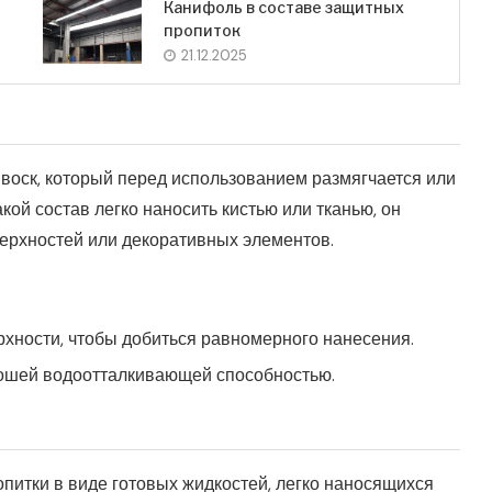
Канифоль в составе защитных
пропиток
21.12.2025
 воск, который перед использованием размягчается или
ой состав легко наносить кистью или тканью, он
ерхностей или декоративных элементов.
рхности, чтобы добиться равномерного нанесения.
рошей водоотталкивающей способностью.
питки в виде готовых жидкостей, легко наносящихся