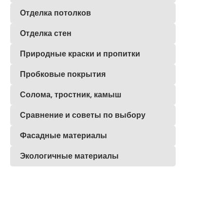
Отделка потолков
Отделка стен
Природные краски и пропитки
Пробковые покрытия
Солома, тростник, камыш
Сравнение и советы по выбору
Фасадные материалы
Экологичные материалы