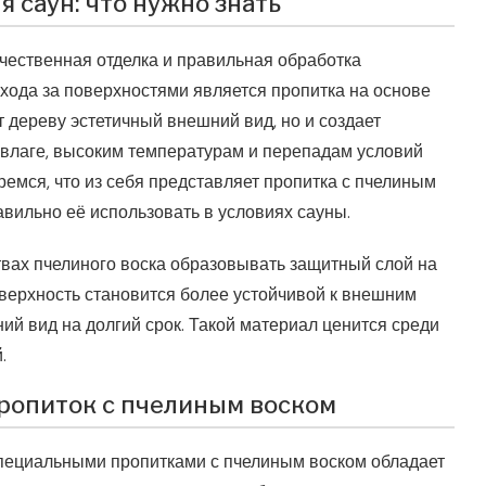
 саун: что нужно знать
чественная отделка и правильная обработка
хода за поверхностями является пропитка на основе
т дереву эстетичный внешний вид, но и создает
 влаге, высоким температурам и перепадам условий
ремся, что из себя представляет пропитка с пчелиным
авильно её использовать в условиях сауны.
твах пчелиного воска образовывать защитный слой на
оверхность становится более устойчивой к внешним
ий вид на долгий срок. Такой материал ценится среди
.
ропиток с пчелиным воском
пециальными пропитками с пчелиным воском обладает