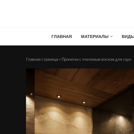
ГЛАВНАЯ
МАТЕРИАЛЫ
ВИД
Главная страница
»
Пропитки с пчелиным воском для саун