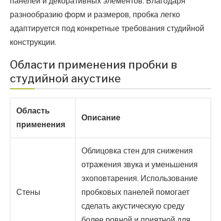
панелей и декоративных элементов. Благодаря
разнообразию форм и размеров, пробка легко
адаптируется под конкретные требования студийной
конструкции.
Области применения пробки в
студийной акустике
Область
Описание
применения
Облицовка стен для снижения
отражения звука и уменьшения
эхоповтарения. Использование
Стены
пробковых панелей помогает
сделать акустическую среду
более ровной и приятной для