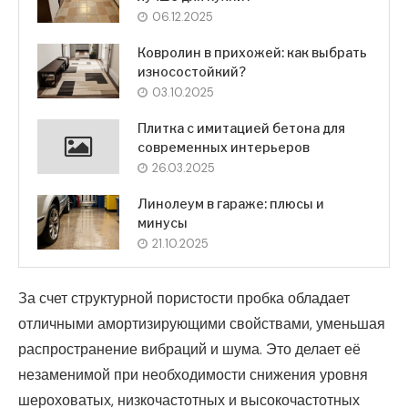
06.12.2025
Ковролин в прихожей: как выбрать
износостойкий?
03.10.2025
Плитка с имитацией бетона для
современных интерьеров
26.03.2025
Линолеум в гараже: плюсы и
минусы
21.10.2025
За счет структурной пористости пробка обладает
отличными амортизирующими свойствами, уменьшая
распространение вибраций и шума. Это делает её
незаменимой при необходимости снижения уровня
шероховатых, низкочастотных и высокочастотных