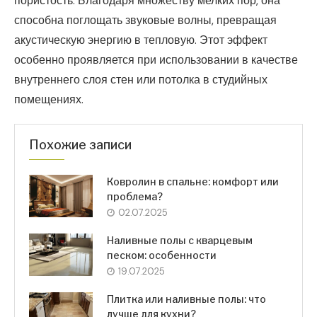
пористость. Благодаря множеству мелких пор, она
способна поглощать звуковые волны, превращая
акустическую энергию в тепловую. Этот эффект
особенно проявляется при использовании в качестве
внутреннего слоя стен или потолка в студийных
помещениях.
Похожие записи
Ковролин в спальне: комфорт или
проблема?
02.07.2025
Наливные полы с кварцевым
песком: особенности
19.07.2025
Плитка или наливные полы: что
лучше для кухни?