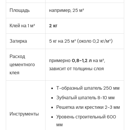
Площадь
например, 25 м²
Клей на 1 м²
2 кг
Затирка
5 кг на 25 м² (около 0,2 кг/м²)
Расход
примерно
0,8-1,2 л
на м²,
цементного
зависит от толщины слоя
клея
Т-образный шпатель 250 мм
Зубчатый шпатель 8-10 мм
Решетка или крестики 2-3 мм
Инструменты
Уровень строительный 600
мм