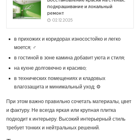
подкрашивание и локальный
ремонт
02.12.2025
в прихожих и коридорах износостойко и легко
моется; ‍♂️
в гостиной в зоне камина добавит уюта и стиля; ️
на кухне долговечно и красиво; ️
в технических помещениях и кладовых
влагозащита и минимальный уход; ⚙️
При этом важно правильно сочетать материалы, цвет
и фактуру. Не всегда яркая или крупная плитка
подходит к интерьеру. Высокий интерьерный стиль
требует тонких и нейтральных решений.