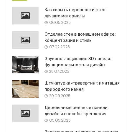
Как скрыть неровности стен:
лучшие материалы
06.05.2025
Отделка стен в домашнем офисе:
концентрация и стиль
07.02.2025
Звукопоглощающие 3D панели:
функциональность и дизайн
28.07.2025
Штукатурка «травертин»: имитация
природного камня
29.09.2025
Деревянные реечные панели:
дизайн и способы крепления
05.05.2025
Восстановление краски на стенах: