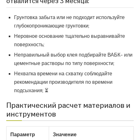
отвалится через 3 месяца:
Грунтовка забыта или не подходит используйте
глубокопроникающие грунтовки;
Неровное основание тщательно выравнивайте
поверхность;
Неправильный выбор клея подбирайте ВАБК- или
цементные растворы по типу поверхности;
Нехватка времени на схватку соблюдайте
рекомендации производителя по времени
подсыхания; ⏳
Практический расчет материалов и
инструментов
Параметр
Значение