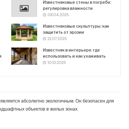
Известняковые стены в погребе:
регулировка влажности
06.04.2025
Известняковые скульптуры: как
защитить от эрозии
22.07.2025
Известняк в интерьере: где
я
использовать и как ухаживать
10.10.2025
 является абсолютно экологичным. Он безопасен для
ндшафтных объектов в жилых зонах.