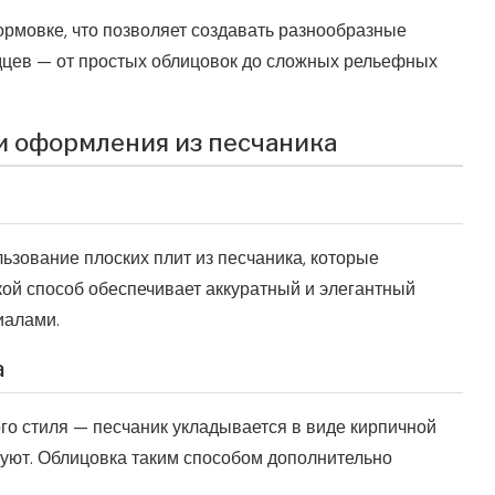
ормовке, что позволяет создавать разнообразные
цев — от простых облицовок до сложных рельефных
и оформления из песчаника
ьзование плоских плит из песчаника, которые
кой способ обеспечивает аккуратный и элегантный
иалами.
а
го стиля — песчаник укладывается в виде кирпичной
и уют. Облицовка таким способом дополнительно