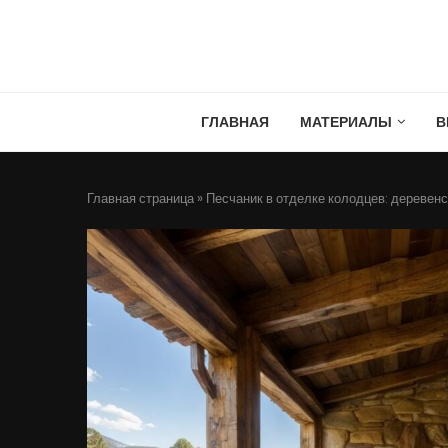
ГЛАВНАЯ
МАТЕРИАЛЫ
В
Главная страница
»
Песчаник в отделке колодцев: деревен