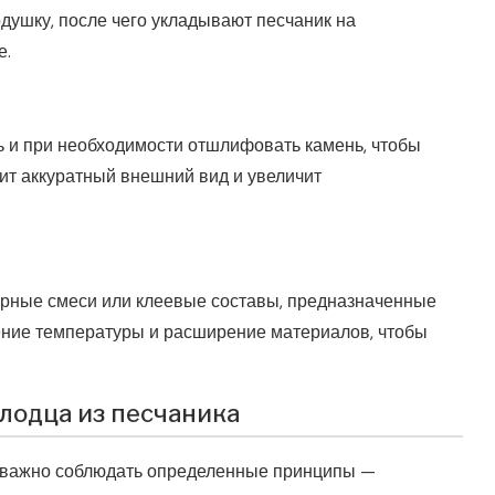
ушку, после чего укладывают песчаник на
е.
ь и при необходимости отшлифовать камень, чтобы
чит аккуратный внешний вид и увеличит
орные смеси или клеевые составы, предназначенные
ение температуры и расширение материалов, чтобы
лодца из песчаника
 важно соблюдать определенные принципы —