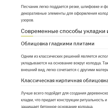
Песчаник легко поддается резке, шлифовке и ф
декоративные элементы для оформления колод
узоров.
Современные способы укладки 
Облицовка гладкими плитами
Одним из классических решений является испол
укладываются на основание вокруг колодца. Та
внешний вид, легко сочетается с другими матер
Классическая кирпичная облицовк
Лучше всего подойдет для создания деревенско
кладки, что придает конструкции ритуальность 
защищает бетонное основание колодца.