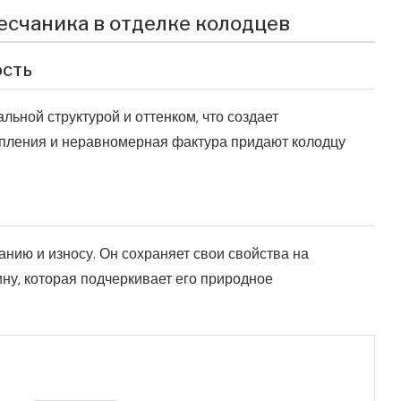
есчаника в отделке колодцев
ость
льной структурой и оттенком, что создает
пления и неравномерная фактура придают колодцу
анию и износу. Он сохраняет свои свойства на
ну, которая подчеркивает его природное