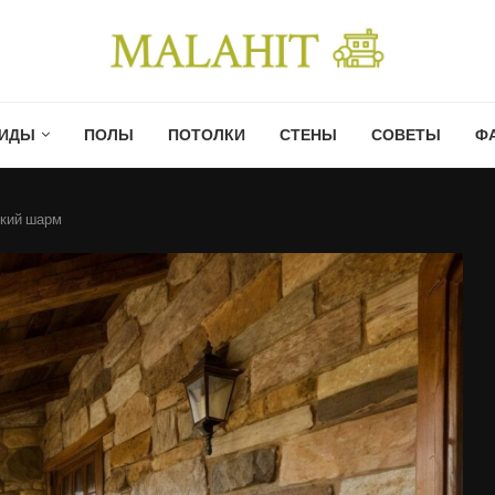
ИДЫ
ПОЛЫ
ПОТОЛКИ
СТЕНЫ
СОВЕТЫ
Ф
ский шарм