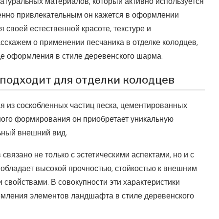
атуральных материалов, который активно используется
бенно привлекательным он кажется в оформлении
 своей естественной красоте, текстуре и
асскажем о применении песчаника в отделке колодцев,
де оформления в стиле деревенского шарма.
 подходит для отделки колодцев
я из соскобленных частиц песка, цементированных
ного формирования он приобретает уникальную
льный внешний вид.
связано не только с эстетическими аспектами, но и с
обладает высокой прочностью, стойкостью к внешним
свойствами. В совокупности эти характеристики
мления элементов ландшафта в стиле деревенского