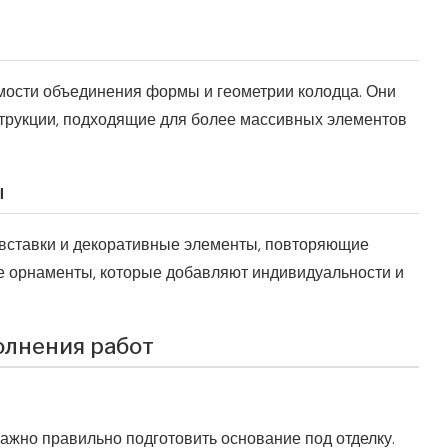
мости объединения формы и геометрии колодца. Они
трукции, подходящие для более массивных элементов
ы
вставки и декоративные элементы, повторяющие
е орнаменты, которые добавляют индивидуальности и
олнения работ
ажно правильно подготовить основание под отделку.