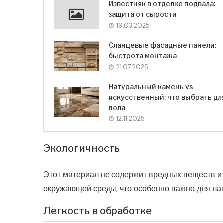
Известняк в отделке подвала:
защита от сырости
19.03.2025
Сланцевые фасадные панели:
быстрота монтажа
21.07.2025
Натуральный камень vs
искусственный: что выбрать дл
пола
12.11.2025
Экологичность
Этот материал не содержит вредных веществ и
окружающей среды, что особенно важно для ла
Легкость в обработке