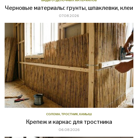
ВИДЫ ОТДЕЛОЧНЫХ МАТЕРИАЛОВ
Черновые материалы: грунты, шпаклевки, клеи
07.08.2026
СОЛОМА, ТРОСТНИК, КАМЫШ
Крепеж и каркас для тростника
06.08.2026