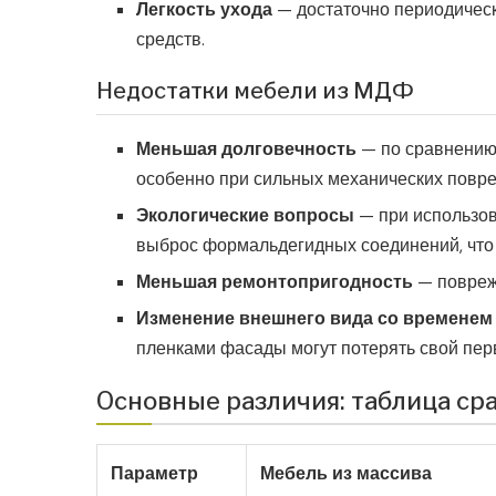
Легкость ухода
— достаточно периодическ
средств.
Недостатки мебели из МДФ
Меньшая долговечность
— по сравнению 
особенно при сильных механических повр
Экологические вопросы
— при использов
выброс формальдегидных соединений, что 
Меньшая ремонтопригодность
— повреж
Изменение внешнего вида со временем
пленками фасады могут потерять свой пер
Основные различия: таблица ср
Параметр
Мебель из массива