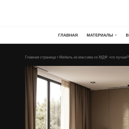
ГЛАВНАЯ
МАТЕРИАЛЫ
В
Главная страница
»
Мебель из массива vs МДФ: что лучше?