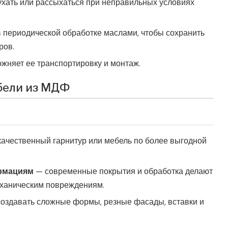
хать или рассыхаться при неправильных условиях
 периодической обработке маслами, чтобы сохранить
ров.
ожняет ее транспортировку и монтаж.
бели из МДФ
качественный гарнитур или мебель по более выгодной
ормациям
— современные покрытия и обработка делают
еханическим повреждениям.
оздавать сложные формы, резные фасады, вставки и