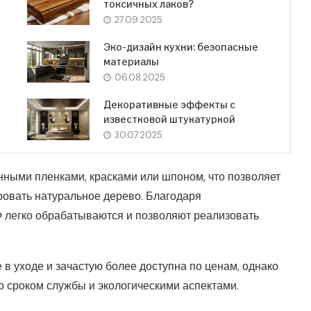
токсичных лаков?
27.09.2025
Эко-дизайн кухни: безопасные
материалы
06.08.2025
Декоративные эффекты с
известковой штукатуркой
30.07.2025
ными пленками, красками или шпоном, что позволяет
ровать натуральное дерево. Благодаря
Ф легко обрабатываются и позволяют реализовать
в уходе и зачастую более доступна по ценам, однако
о сроком службы и экологическими аспектами.