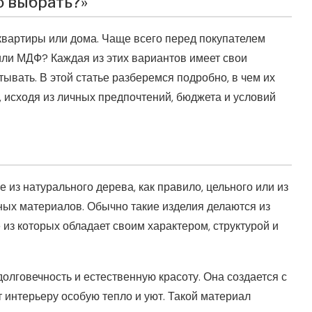
о выбрать?»
вартиры или дома. Чаще всего перед покупателем
 или МДФ? Каждая из этих вариантов имеет свои
ывать. В этой статье разберемся подробно, в чем их
 исходя из личных предпочтений, бюджета и условий
 из натурального дерева, как правило, цельного или из
ных материалов. Обычно такие изделия делаются из
е из которых обладает своим характером, структурой и
долговечность и естественную красоту. Она создается с
т интерьеру особую тепло и уют. Такой материал