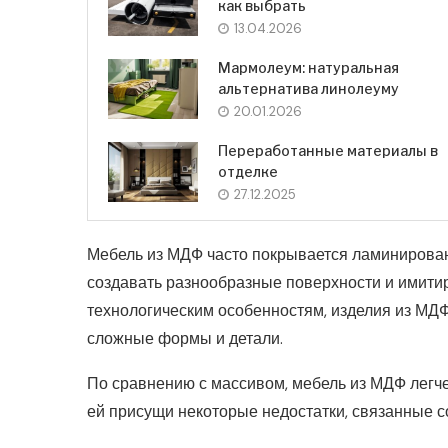
как выбрать
13.04.2026
Мармолеум: натуральная
альтернатива линолеуму
20.01.2026
Переработанные материалы в
отделке
27.12.2025
Мебель из МДФ часто покрывается ламинирован
создавать разнообразные поверхности и имити
технологическим особенностям, изделия из МД
сложные формы и детали.
По сравнению с массивом, мебель из МДФ легче 
ей присущи некоторые недостатки, связанные с