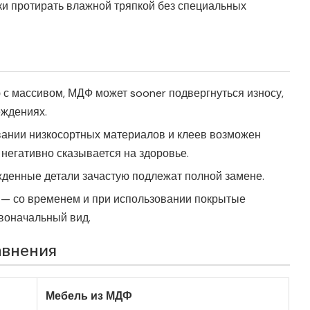
и протирать влажной тряпкой без специальных
с массивом, МДФ может sooner подвергнуться износу,
еждениях.
ании низкосортных материалов и клеев возможен
негативно сказывается на здоровье.
денные детали зачастую подлежат полной замене.
— со временем и при использовании покрытые
воначальный вид.
авнения
Мебель из МДФ