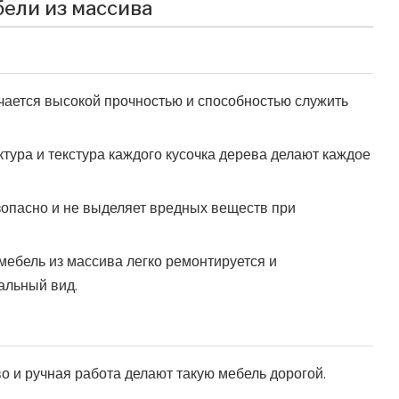
ели из массива
ается высокой прочностью и способностью служить
тура и текстура каждого кусочка дерева делают каждое
опасно и не выделяет вредных веществ при
ебель из массива легко ремонтируется и
альный вид.
 и ручная работа делают такую мебель дорогой.