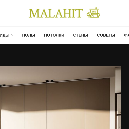
ИДЫ
ПОЛЫ
ПОТОЛКИ
СТЕНЫ
СОВЕТЫ
Ф