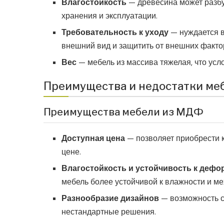
Влагостойкость
— древесина может разбу
хранения и эксплуатации.
Требовательность к уходу
— нуждается в
внешний вид и защитить от внешних факто
Вес
— мебель из массива тяжелая, что усл
Преимущества и недостатки ме
Преимущества мебели из МДФ
Доступная цена
— позволяет приобрести 
цене.
Влагостойкость и устойчивость к деф
мебель более устойчивой к влажности и м
Разнообразие дизайнов
— возможность с
нестандартные решения.