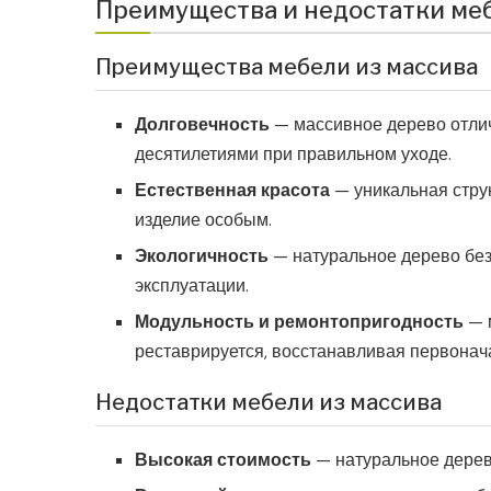
Преимущества и недостатки меб
Преимущества мебели из массива
Долговечность
— массивное дерево отлич
десятилетиями при правильном уходе.
Естественная красота
— уникальная струк
изделие особым.
Экологичность
— натуральное дерево без
эксплуатации.
Модульность и ремонтопригодность
— м
реставрируется, восстанавливая первонач
Недостатки мебели из массива
Высокая стоимость
— натуральное дерево