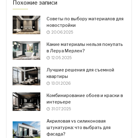
Похожие записи
Советы по выбору материалов для
новостройки
20.06.2025
Какие материалы нельзя покупать
в Леруа Мерлен?
12.05.2025
Лучшие решения для съемной
квартиры
13.01.2026
Комбинирование обоев и краски в
интерьере
31.07.2025
Акриловая vs силиконовая
штукатурка: что выбрать для
фасада?