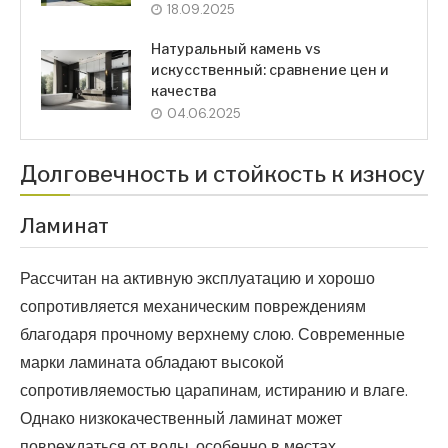
18.09.2025
Натуральный камень vs
искусственный: сравнение цен и
качества
04.06.2025
Долговечность и стойкость к износу
Ламинат
Рассчитан на активную эксплуатацию и хорошо
сопротивляется механическим повреждениям
благодаря прочному верхнему слою. Современные
марки ламината обладают высокой
сопротивляемостью царапинам, истиранию и влаге.
Однако низкокачественный ламинат может
повреждаться от воды, особенно в местах