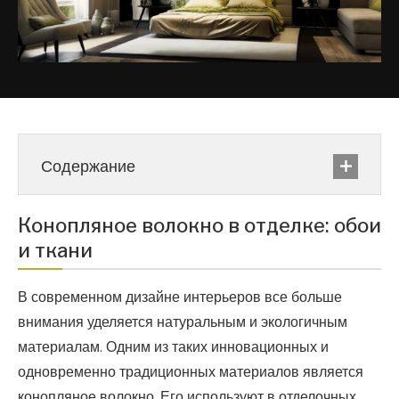
Содержание
Конопляное волокно в отделке: обои
и ткани
В современном дизайне интерьеров все больше
внимания уделяется натуральным и экологичным
материалам. Одним из таких инновационных и
одновременно традиционных материалов является
конопляное волокно. Его используют в отделочных