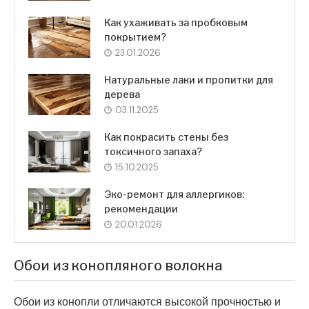
Как ухаживать за пробковым
покрытием?
23.01.2026
Натуральные лаки и пропитки для
дерева
03.11.2025
Как покрасить стены без
токсичного запаха?
15.10.2025
Эко-ремонт для аллергиков:
рекомендации
20.01.2026
Обои из конопляного волокна
Обои из конопли отличаются высокой прочностью и