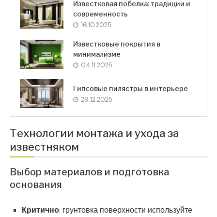
Известковая побелка: традиции и
современность
16.10.2025
Известковые покрытия в
минимализме
04.11.2025
Гипсовые пилястры в интерьере
29.12.2025
Технологии монтажа и ухода за
известняком
Выбор материалов и подготовка
основания
Критично
: грунтовка поверхности используйте