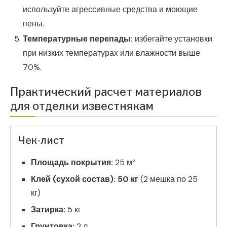
используйте агрессивные средства и моющие
пены.
Температурные перепады:
избегайте установки
при низких температурах или влажности выше
70%.
Практический расчет материалов
для отделки известнякам
Чек-лист
Площадь покрытия:
25 м²
Клей (сухой состав):
50 кг
(2 мешка по 25
кг)
Затирка:
5 кг
Грунтовка:
2 л