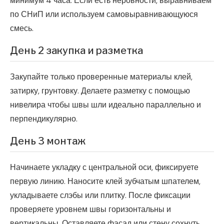
минимум 4 часа. Если есть неровности, выравниваем
по СНиП или используем самовыравнивающуюся
смесь.
День 2 закупка и разметка
Закупайте только проверенные материалы клей,
затирку, грунтовку. Делаете разметку с помощью
нивелира чтобы швы шли идеально параллельно и
перпендикулярно.
День 3 монтаж
Начинаете укладку с центральной оси, фиксируете
первую линию. Наносите клей зубчатым шпателем,
укладываете слэбы или плитку. После фиксации
проверяете уровнем швы горизонтальны и
вертикальны. Оставляете фасад или стену сохнуть