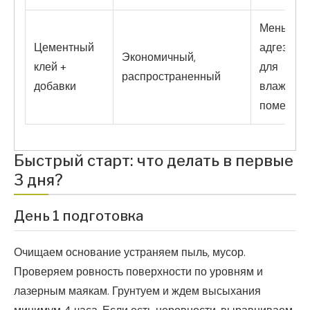
Меньшая
Цементный
адгезия, 
Экономичный,
клей +
для
распространенный
добавки
влажных
помещен
Быстрый старт: что делать в первые
3 дня?
День 1 подготовка
Очищаем основание устраняем пыль, мусор.
Проверяем ровность поверхности по уровням и
лазерным маякам. Грунтуем и ждем высыхания